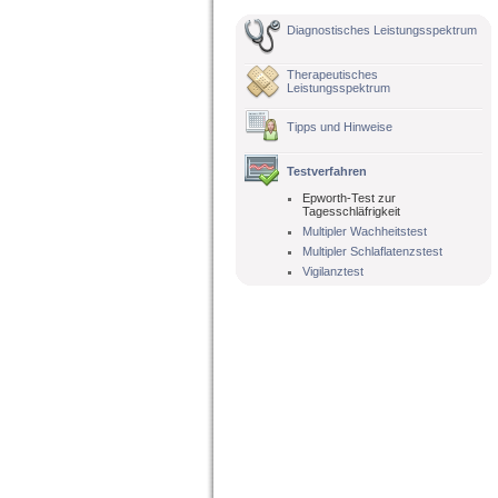
Diagnostisches Leistungsspektrum
Therapeutisches
Leistungsspektrum
Tipps und Hinweise
Testverfahren
Epworth-Test zur
Tagesschläfrigkeit
Multipler Wachheitstest
Multipler Schlaflatenzstest
Vigilanztest