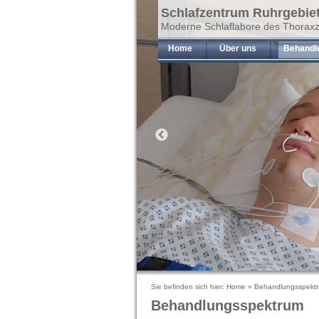
Schlafzentrum Ruhrgebie
Moderne Schlaflabore des Thorax
Home
Über uns
Behandl
Sie befinden sich hier:
Home
»
Behandlungsspekt
Behandlungsspektrum