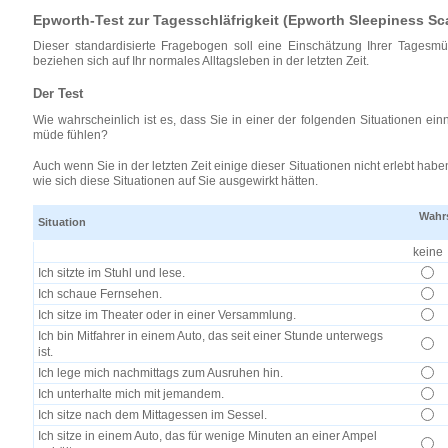
Epworth-Test zur Tagesschläfrigkeit (Epworth Sleepiness Sc
Dieser standardisierte Fragebogen soll eine Einschätzung Ihrer Tagesmü
beziehen sich auf Ihr normales Alltagsleben in der letzten Zeit.
Der Test
Wie wahrscheinlich ist es, dass Sie in einer der folgenden Situationen einn
müde fühlen?
Auch wenn Sie in der letzten Zeit einige dieser Situationen nicht erlebt habe
wie sich diese Situationen auf Sie ausgewirkt hätten.
Wahrs
Situation
keine
Ich sitzte im Stuhl und lese.
Ich schaue Fernsehen.
Ich sitze im Theater oder in einer Versammlung.
Ich bin Mitfahrer in einem Auto, das seit einer Stunde unterwegs
ist.
Ich lege mich nachmittags zum Ausruhen hin.
Ich unterhalte mich mit jemandem.
Ich sitze nach dem Mittagessen im Sessel.
Ich sitze in einem Auto, das für wenige Minuten an einer Ampel